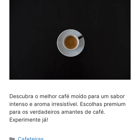
Descubra o melhor café moído para um sabor
intenso e aroma irresistível. Escolhas premium
para os verdadeiros amantes de café.
Experimente já!
Categorias
Cafeteiras