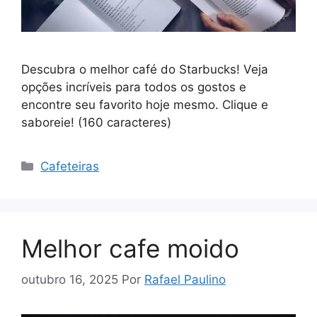
Descubra o melhor café do Starbucks! Veja
opções incríveis para todos os gostos e
encontre seu favorito hoje mesmo. Clique e
saboreie! (160 caracteres)
Categorias
Cafeteiras
Melhor cafe moido
outubro 16, 2025
Por
Rafael Paulino