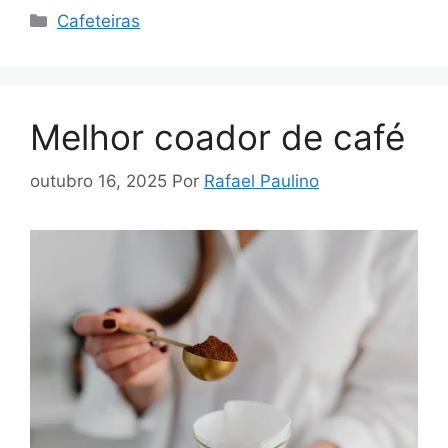
Categorias
Cafeteiras
Melhor coador de café
outubro 16, 2025
Por
Rafael Paulino