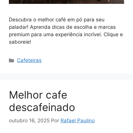
Descubra o melhor café em pó para seu
paladar! Aprenda dicas de escolha e marcas
premium para uma experiência incrível. Clique e
saboreie!
Categorias
Cafeteiras
Melhor cafe
descafeinado
outubro 16, 2025
Por
Rafael Paulino