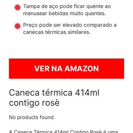
Tampa de aço pode ficar quente ao
manusear bebidas muito quentes.
Preço pode ser elevado comparado a
canecas térmicas similares.
VER NA AMAZON
Caneca térmica 414ml
contigo rosè
No products found.
A Caneca Térmica 414ml Contigo Rosè é uma