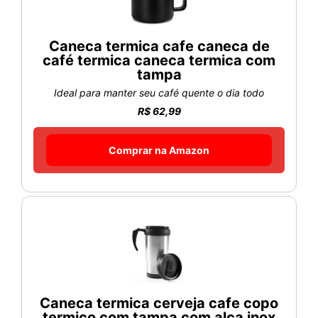
Caneca termica cafe caneca de
café termica caneca termica com
tampa
Ideal para manter seu café quente o dia todo
R$ 62,99
Comprar na Amazon
Caneca termica cerveja cafe copo
termico com tampa com alça inox