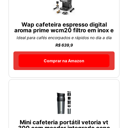
Wap cafeteira espresso digital
aroma prime wcm20 filtro em inox e
Ideal para cafés encorpados e rápidos no dia a dia
R$ 639,9
Comprar na Amazon
Mini cafeteria portátil vetoria vt
300 com moedor integrado copo