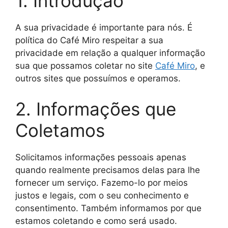
1. Introdução
A sua privacidade é importante para nós. É
política do Café Miro respeitar a sua
privacidade em relação a qualquer informação
sua que possamos coletar no site
Café Miro
, e
outros sites que possuímos e operamos.
2. Informações que
Coletamos
Solicitamos informações pessoais apenas
quando realmente precisamos delas para lhe
fornecer um serviço. Fazemo-lo por meios
justos e legais, com o seu conhecimento e
consentimento. Também informamos por que
estamos coletando e como será usado.