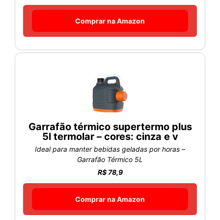
Comprar na Amazon
Garrafão térmico supertermo plus
5l termolar – cores: cinza e v
Ideal para manter bebidas geladas por horas –
Garrafão Térmico 5L
R$ 78,9
Comprar na Amazon