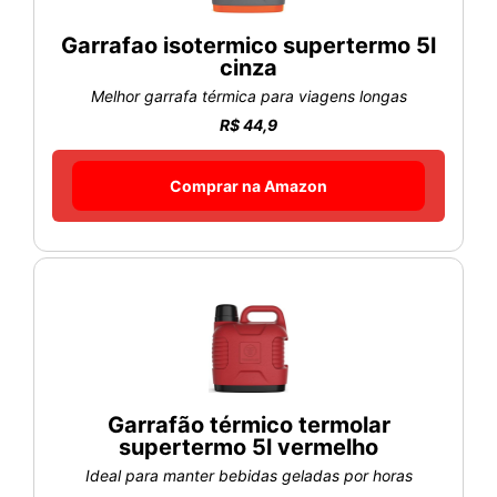
Garrafao isotermico supertermo 5l
cinza
Melhor garrafa térmica para viagens longas
R$ 44,9
Comprar na Amazon
Garrafão térmico termolar
supertermo 5l vermelho
Ideal para manter bebidas geladas por horas