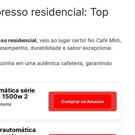
resso residencial: Top
sso residencial
, veio ao lugar certo! No
Café Miró
,
sempenho, durabilidade e sabor excepcional.
zinha em uma autêntica cafeteria, garantindo
mática série
ta 1500w 2
Comprar na Amazon
otente
erautomática