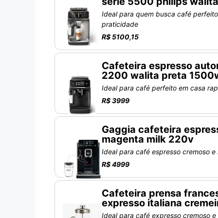
série 5500 philips walita
Ideal para quem busca café perfeit
praticidade
R$ 5100,15
Cafeteira espresso auto
2200 walita preta 1500
Ideal para café perfeito em casa ra
R$ 3999
Gaggia cafeteira espres
magenta milk 220v
Ideal para café espresso cremoso e
R$ 4999
Cafeteira prensa france
expresso italiana cremei
Ideal para café expresso cremoso e