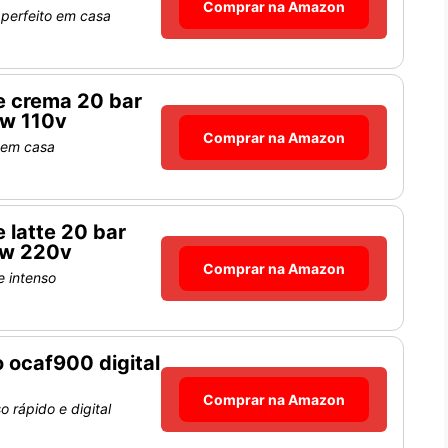
Comprar na Amazon
 perfeito em casa
e crema 20 bar
0w 110v
Comprar na Amazon
 em casa
 latte 20 bar
0w 220v
Comprar na Amazon
 intenso
o ocaf900 digital
Comprar na Amazon
 rápido e digital