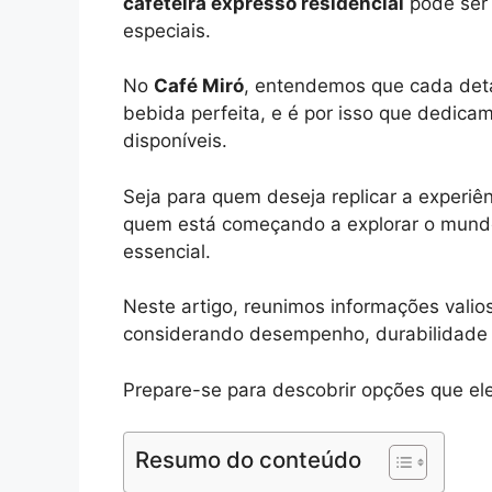
cafeteira expresso residencial
pode ser 
especiais.
No
Café Miró
, entendemos que cada deta
bebida perfeita, e é por isso que dedic
disponíveis.
Seja para quem deseja replicar a experiê
quem está começando a explorar o mund
essencial.
Neste artigo, reunimos informações valios
considerando desempenho, durabilidade 
Prepare-se para descobrir opções que elev
Resumo do conteúdo