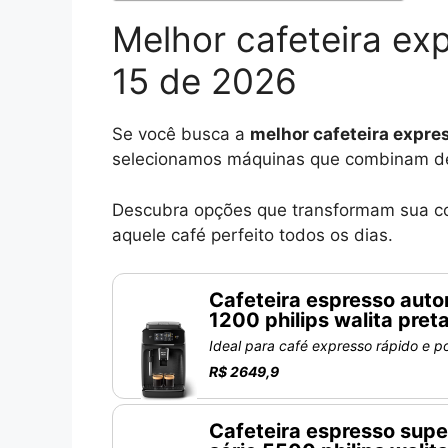
Melhor cafeteira exp
15 de 2026
Se você busca a
melhor cafeteira expre
selecionamos máquinas que combinam de
Descubra opções que transformam sua co
aquele café perfeito todos os dias.
Cafeteira espresso auto
1200 philips walita pre
Ideal para café expresso rápido e p
R$ 2649,9
Cafeteira espresso sup