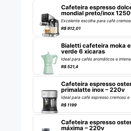
Cafeteira espresso dolce
mondial preto/inox 125
Excelente escolha para café cremos
R$ 912,01
Bialetti cafeteira moka 
verde 6 xicaras
Ideal para cafés aromáticos e inten
R$ 521,4
Cafeteira espresso oste
primalatte inox – 220v
Ideal para café espresso cremoso e
R$ 1199
Cafeteira espresso oste
máxima – 220v