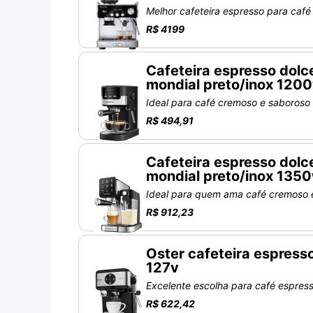
Melhor cafeteira espresso para café
R$ 4199
Cafeteira espresso dolc
mondial preto/inox 120
Ideal para café cremoso e saboroso
R$ 494,91
Cafeteira espresso dolce
mondial preto/inox 135
Ideal para quem ama café cremoso e
R$ 912,23
Oster cafeteira espress
127v
Excelente escolha para café espresso
R$ 622,42