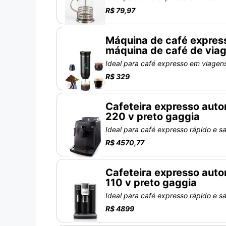
R$ 79,97
Máquina de café express
máquina de café de via
Ideal para café expresso em viage
R$ 329
Cafeteira expresso auto
220 v preto gaggia
Ideal para café expresso rápido e s
R$ 4570,77
Cafeteira expresso aut
110 v preto gaggia
Ideal para café expresso rápido e 
R$ 4899