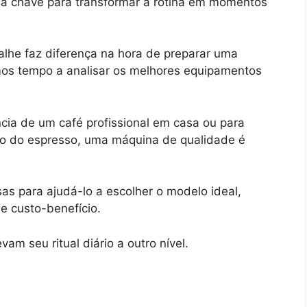
a chave para transformar a rotina em momentos
lhe faz diferença na hora de preparar uma
amos tempo a analisar os melhores equipamentos
ncia de um café profissional em casa ou para
o do espresso, uma máquina de qualidade é
as para ajudá-lo a escolher o modelo ideal,
e custo-benefício.
am seu ritual diário a outro nível.