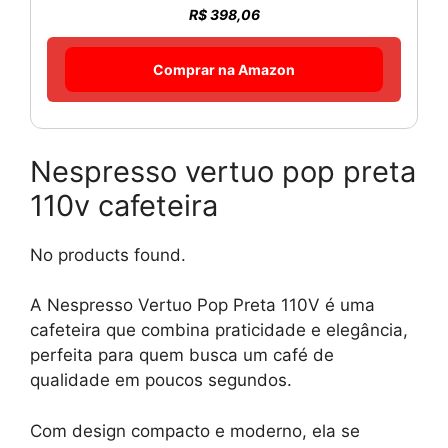
R$ 398,06
Comprar na Amazon
Nespresso vertuo pop preta
110v cafeteira
No products found.
A Nespresso Vertuo Pop Preta 110V é uma
cafeteira que combina praticidade e elegância,
perfeita para quem busca um café de
qualidade em poucos segundos.
Com design compacto e moderno, ela se