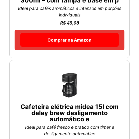
300ml – com tampa e base em p
Ideal para cafés aromáticos e intensos em porções
individuais
R$ 45,98
Comprar na Amazon
Cafeteira elétrica midea 15l com
delay brew desligamento
automático e
Ideal para café fresco e prático com timer e
desligamento automático