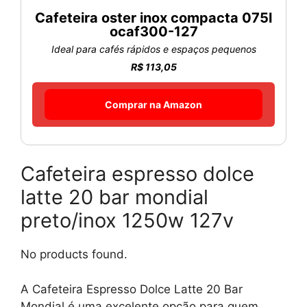
Cafeteira oster inox compacta 075l
ocaf300-127
Ideal para cafés rápidos e espaços pequenos
R$ 113,05
Comprar na Amazon
Cafeteira espresso dolce
latte 20 bar mondial
preto/inox 1250w 127v
No products found.
A Cafeteira Espresso Dolce Latte 20 Bar
Mondial é uma excelente opção para quem