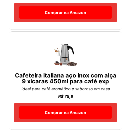
Comprar na Amazon
Cafeteira italiana aço inox com alça
9 xícaras 450ml para café exp
Ideal para café aromático e saboroso em casa
R$ 75,9
Comprar na Amazon