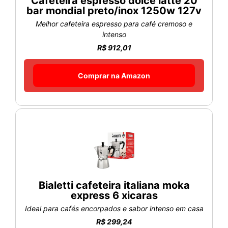
Cafeteira espresso dolce latte 20
bar mondial preto/inox 1250w 127v
Melhor cafeteira espresso para café cremoso e
intenso
R$ 912,01
Comprar na Amazon
Bialetti cafeteira italiana moka
express 6 xicaras
Ideal para cafés encorpados e sabor intenso em casa
R$ 299,24