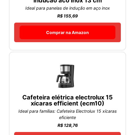
inducao aco inox 13 cm
Ideal para panelas de indução em aço inox
R$ 155,69
Comprar na Amazon
Cafeteira elétrica electrolux 15
xícaras efficient (ecm10)
Ideal para famílias: Cafeteira Electrolux 15 xícaras
eficiente
R$ 128,76