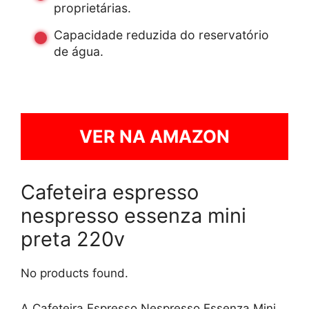
proprietárias.
Capacidade reduzida do reservatório
de água.
VER NA AMAZON
Cafeteira espresso
nespresso essenza mini
preta 220v
No products found.
A Cafeteira Espresso Nespresso Essenza Mini