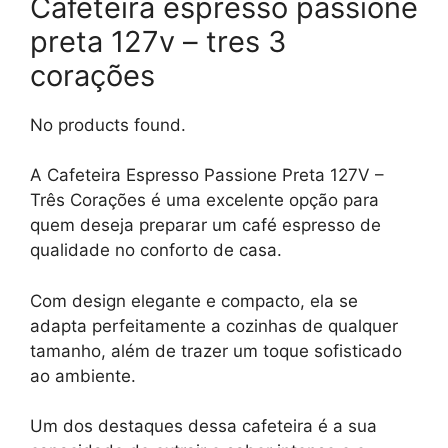
Cafeteira espresso passione
preta 127v – tres 3
corações
No products found.
A Cafeteira Espresso Passione Preta 127V –
Três Corações é uma excelente opção para
quem deseja preparar um café espresso de
qualidade no conforto de casa.
Com design elegante e compacto, ela se
adapta perfeitamente a cozinhas de qualquer
tamanho, além de trazer um toque sofisticado
ao ambiente.
Um dos destaques dessa cafeteira é a sua