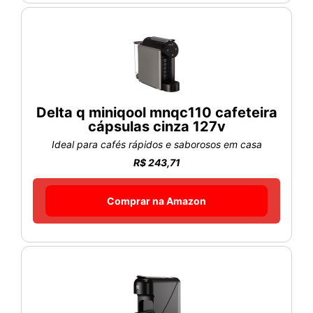
Delta q miniqool mnqc110 cafeteira
cápsulas cinza 127v
Ideal para cafés rápidos e saborosos em casa
R$ 243,71
Comprar na Amazon