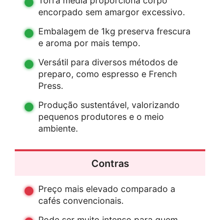
Torra média proporciona corpo
encorpado sem amargor excessivo.
Embalagem de 1kg preserva frescura
e aroma por mais tempo.
Versátil para diversos métodos de
preparo, como espresso e French
Press.
Produção sustentável, valorizando
pequenos produtores e o meio
ambiente.
Contras
Preço mais elevado comparado a
cafés convencionais.
Pode ser muito intenso para quem