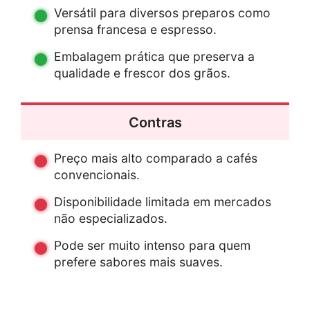
Versátil para diversos preparos como
prensa francesa e espresso.
Embalagem prática que preserva a
qualidade e frescor dos grãos.
Contras
Preço mais alto comparado a cafés
convencionais.
Disponibilidade limitada em mercados
não especializados.
Pode ser muito intenso para quem
prefere sabores mais suaves.