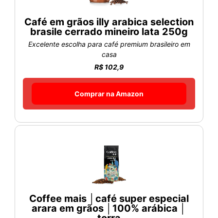
Café em grãos illy arabica selection
brasile cerrado mineiro lata 250g
Excelente escolha para café premium brasileiro em
casa
R$ 102,9
Comprar na Amazon
Coffee mais │café super especial
arara em grãos │100% arábica │