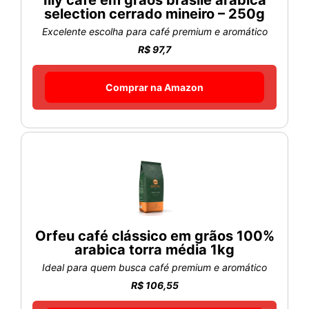
Illy café em grãos brasile arabica
selection cerrado mineiro – 250g
Excelente escolha para café premium e aromático
R$ 97,7
Comprar na Amazon
Orfeu café clássico em grãos 100%
arabica torra média 1kg
Ideal para quem busca café premium e aromático
R$ 106,55