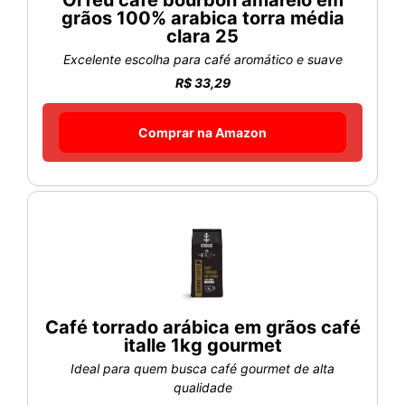
Orfeu café bourbon amarelo em
grãos 100% arabica torra média
clara 25
Excelente escolha para café aromático e suave
R$ 33,29
Comprar na Amazon
Café torrado arábica em grãos café
italle 1kg gourmet
Ideal para quem busca café gourmet de alta
qualidade